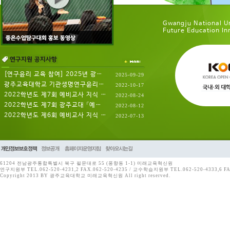
Gwangju National Un
Future Education Inn
[연구윤리 교육 참여] 2025년 광주교육대...
2025-09-29
광주교육대학교 기관생명연구윤리위원...
2022-10-17
2022학년도 제7회 예비교사 지식 멘토링(...
2022-08-24
2022학년도 제7회 광주교대 「예비교사...
2022-08-12
2022학년도 제6회 예비교사 지식 멘토링(...
2022-07-13
61204 전남광주통합특별시 북구 필문대로 55 (풍향동 1-1) 미래교육혁신원
연구지원부 TEL.062-520-4231,2 FAX.062-520-4235 / 교수학습지원부 TEL.062-520-4333,6 FA
Copyright 2013 BY 광주교육대학교 미래교육혁신원 All right reserved.